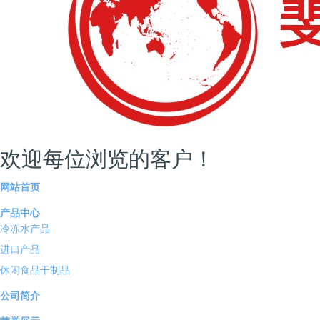
荣誉展示
为你推荐
欢迎每位浏览的客户！
营业执照
网站首页
Copyright 2020-2024台州斐梵国际贸易有限公司 ALL Rights
产品中心
Reserved
冷冻水产品
进口产品
浙ICP备20006992号-1
休闲食品干制品
Powered by
利和
1.0
公司简介
电话咨询
产品中心