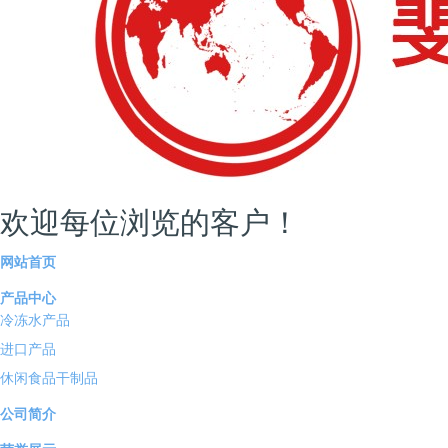
欢迎每位浏览的客户！
网站首页
产品中心
冷冻水产品
进口产品
休闲食品干制品
公司简介