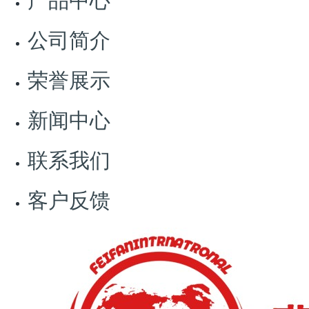
投诉处置效能指标大幅提升，居全国前列。为打造放心
消费建设升级版，浙江启动新一轮“放心消费在浙江”行
公司简介
动。
荣誉展示
自2017年起，浙江率全国之先，全面实施“放心消费在浙
江”行动。2019年机构改革后，放心消费工作成为市场监
新闻中心
管部门法定职能，浙江省创新建立放心消费单位“后评
价”体系，率先提出全域创建的工作理念。2021年，再次
联系我们
升级创建体系，按照“五个一批”的要求，出台方案，完善
细则，组建专班，放心消费创建正式进入“3.0”版快车
客户反馈
道。2022年，浙江省十五次党代会再次把“深化‘放心消费
在浙江’行动”写入报告，开启新一轮“放心消费在浙江”五
年行动。
这5年来，浙江用实际行动擦亮“放心消费在浙江”的金字
招牌。从彰显宋韵文化创新品牌、出台放心消费商圈创