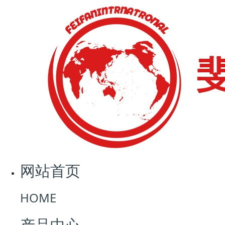
网站首页
新闻中心
放心消费在浙江
网站首页
2022-12-01 09:31:03
2111
记者11月8日在浙江省深化“放心消费在浙江”行动现场会
HOME
上获悉，目前全省纳入放心消费单位培育库已超过24万
家，放心消费商圈（街区）449个，今年前三季度浙江省
产品中心