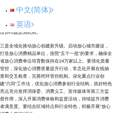
场监管职责的消费投诉件，构建长效运行、符合基层工
中文(简体)
作实际的运行机制。强化预警分析，做强“放心消费指
数”和“消费投诉预警”两款市监大脑产品，服务日常监
英语
管。运用数字化平台工具开展投诉举报数据分析，建立
投诉问题反溯机制。
三是全域化推动放心创建新升级。启动放心城市建设，
打造放心消费精品单位，按照“五个一批”的要求，确保全
省放心消费单位培育数保持在24万家以上。要强化质量
管控，深化放心消费质量提升行动，常态化开展在线抽
查和交叉检查，完善闭环管控机制。深化重点行业创
建“六同”工作法，优化放心消费参创行业结构，抓好特色
亮点充分发挥消保委、消费义工、宣传媒体等第三方监
督作用，深入开展消费体验和监督活动，持续提升消费
者满意度。要结合区域特点和行业特色，积极开展“放心