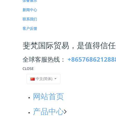
荣誉展示
梭子蟹
新闻中心
联系我们
客户反馈
斐梵国际贸易，是值得信任
全球客服热线：
+865768621288
CLOSE
生小章鱼
中文(简体)
网站首页
产品中心